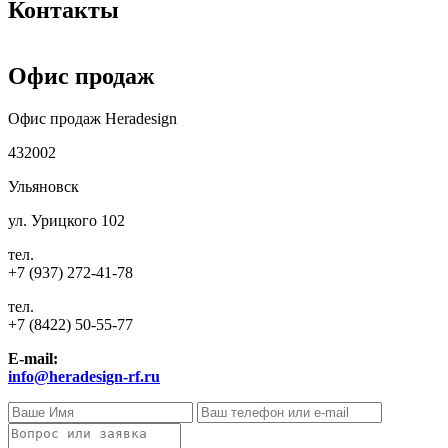
Контакты
Офис продаж
Офис продаж Heradesign
432002
Ульяновск
ул. Урицкого 102
тел.
+7 (937) 272-41-78
тел.
+7 (8422) 50-55-77
E-mail:
info@heradesign-rf.ru