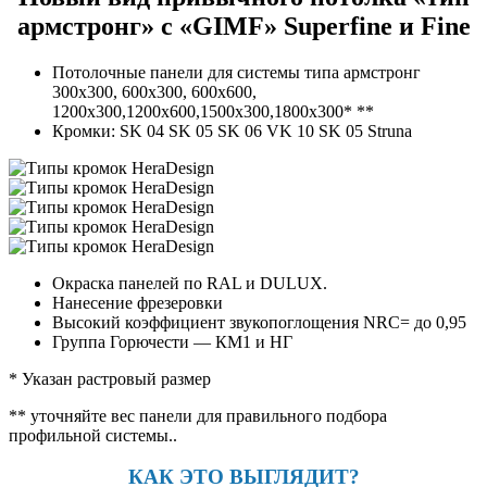
армстронг»
с «GIMF» Superfine и Fine
Потолочные панели для системы типа армстронг
300х300, 600х300, 600х600,
1200х300,1200х600,1500х300,1800х300* **
Кромки: SK 04 SK 05 SK 06 VK 10 SK 05 Struna
Окраска панелей по RAL и DULUX.
Нанесение фрезеровки
Высокий коэффициент звукопоглощения NRC= до 0,95
Группа Горючести — КМ1 и НГ
* Указан растровый размер
** уточняйте вес панели для правильного подбора
профильной системы..
КАК ЭТО ВЫГЛЯДИТ?