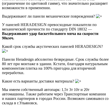
(ограничение по цветовой гамме), что значительно расширяет
возможности в применении.
Выдерживают ли панели механические повреждения?
У панелей HERADESIGN превосходные показатели по
механической прочности по стандарту DIN 18032 —
Выдерживают удар баскетбольного мяча на скорости
90кмч.
Какой срок службы акустических панелей HERADESIGN?
Панели Heradesign абсолютно безвредные. Срок службы более
80 лет при монтаже в здании. Кстати, благодаря натуральным
компонентам плитка на 100% пригодна для вторичной
переработки.
Какие есть варианты доставки материала?
Мы имеем собственный автопарк: 1,5т 3т 10т и 20т
автомашины. Также работаем через Транспортные компании
и наших партнеров в городах России. Возможен самовывоз со
склада в г.Ульяновск.