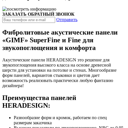
ЗАКАЗАТЬ ОБРАТНЫЙ ЗВОНОК
Отправить
Фибролитовые акустические панели
«GIMF» SuperFine и Fine для
звукопоглощения
и комфорта
Акустические панели HERADESIGN это решение для
звукопоглощения
высокого класса на основе древесной
шерсти для установки на потолке и стенах.
Многообразие
форм панелей, вариантов стыковки и цветов дает
возможность реализовать практически любую фантазию
дизайнера!
Преимущества панелей
HERADESIGN:
Разнообразие форм и кромок, работаем по спец
размерам заказчика
Высокие показатели по звукопоглощению. NRC до 0,95